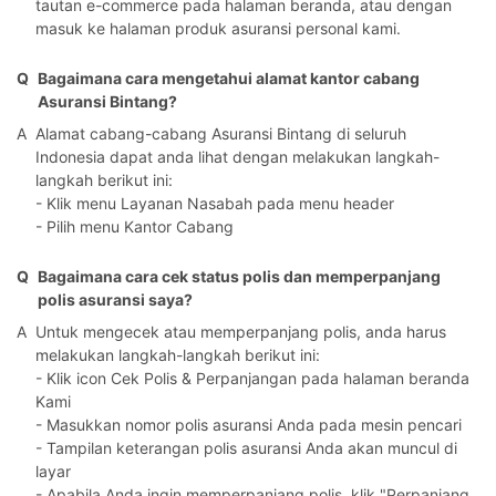
tautan e-commerce pada halaman beranda, atau dengan
masuk ke halaman produk asuransi personal kami.
Q
Bagaimana cara mengetahui alamat kantor cabang
Asuransi Bintang?
A
Alamat cabang-cabang Asuransi Bintang di seluruh
Indonesia dapat anda lihat dengan melakukan langkah-
langkah berikut ini:
- Klik menu Layanan Nasabah pada menu header
- Pilih menu Kantor Cabang
Q
Bagaimana cara cek status polis dan memperpanjang
polis asuransi saya?
A
Untuk mengecek atau memperpanjang polis, anda harus
melakukan langkah-langkah berikut ini:
- Klik icon Cek Polis & Perpanjangan pada halaman beranda
Kami
- Masukkan nomor polis asuransi Anda pada mesin pencari
- Tampilan keterangan polis asuransi Anda akan muncul di
layar
- Apabila Anda ingin memperpanjang polis, klik "Perpanjang