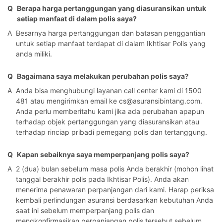
Q
Berapa harga pertanggungan yang diasuransikan untuk
setiap manfaat di dalam polis saya?
A
Besarnya harga pertanggungan dan batasan penggantian
untuk setiap manfaat terdapat di dalam Ikhtisar Polis yang
anda miliki.
Q
Bagaimana saya melakukan perubahan polis saya?
A
Anda bisa menghubungi layanan call center kami di 1500
481 atau mengirimkan email ke cs@asuransibintang.com.
Anda perlu memberitahu kami jika ada perubahan apapun
terhadap objek pertanggungan yang diasuransikan atau
terhadap rinciap pribadi pemegang polis dan tertanggung.
Q
Kapan sebaiknya saya memperpanjang polis saya?
A
2 (dua) bulan sebelum masa polis Anda berakhir (mohon lihat
tanggal berakhir polis pada Ikhtisar Polis). Anda akan
menerima penawaran perpanjangan dari kami. Harap periksa
kembali perlindungan asuransi berdasarkan kebutuhan Anda
saat ini sebelum memperpanjang polis dan
mengkonfirmasikan perpanjangan polis tersebut sebelum