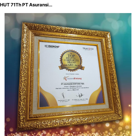
HUT 71Th PT Asuransi...