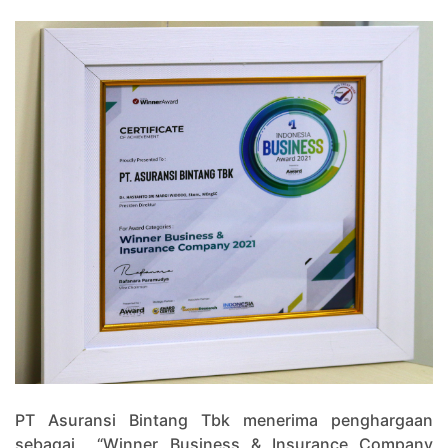
PT Asuransi Bintang Tbk menerima penghargaan
sebagai “Winner Business & Insurance Company